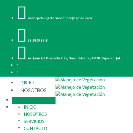
manejodevegetacionsadecv@gmail.com
33 2839 3818
Av. Juan Gil Preciado 4135, Nuevo México, 45138 Zapopan, Jal.
INICIO
NOSOTROS
INICIO
NOSOTROS
SERVICIOS
CONTACTO