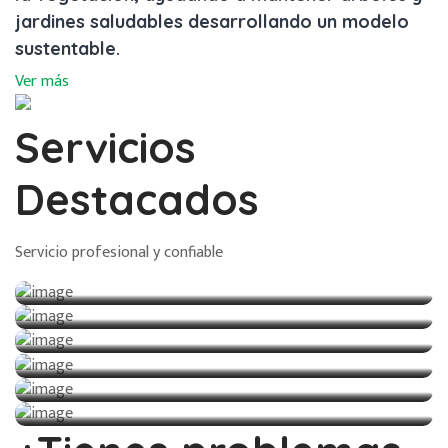
jardines saludables desarrollando un modelo
sustentable.
Ver más
Servicios
Destacados
Servicio profesional y confiable
DISEÑO Y CONSTRUCCIÓN
MANTENIMIENTO DE AREAS VERDES
VENTA DE MATERIALES
RENTA Y VENTA DE EQUIPOS
MANEJO DE RESIDUOS FORESTALES
MANEJO Y CUIDADO DE ARBOLADO