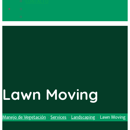
CONTACTO
Lawn Moving
Manejo de Vegetación
>
Services
>
Landscaping
>
Lawn Moving