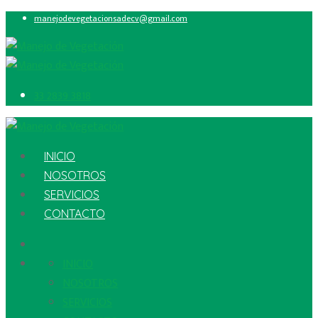
manejodevegetacionsadecv@gmail.com
33 2839 3818
INICIO
NOSOTROS
SERVICIOS
CONTACTO
INICIO
NOSOTROS
SERVICIOS